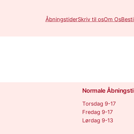
Åbningstider
Skriv til os
Om Os
Besti
Normale Åbningsti
Torsdag 9-17
Fredag 9-17
Lørdag 9-13