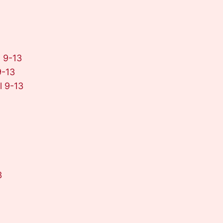
l 9-13
9-13
l 9-13
3